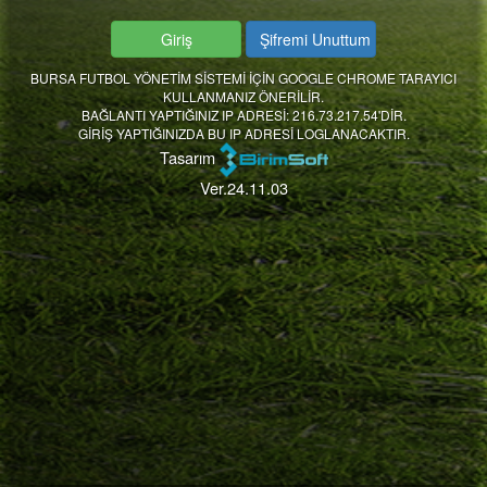
BURSA FUTBOL YÖNETİM SİSTEMİ İÇİN GOOGLE CHROME TARAYICI
KULLANMANIZ ÖNERİLİR.
BAĞLANTI YAPTIĞINIZ IP ADRESİ: 216.73.217.54'DİR.
GİRİŞ YAPTIĞINIZDA BU IP ADRESİ LOGLANACAKTIR.
Tasarım
Ver.24.11.03